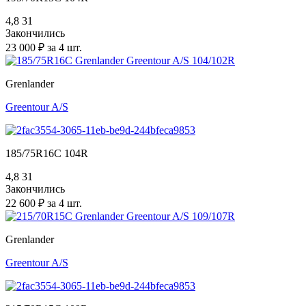
4,8
31
Закончились
23 000 ₽ за 4 шт.
Grenlander
Greentour A/S
185/75R16C 104R
4,8
31
Закончились
22 600 ₽ за 4 шт.
Grenlander
Greentour A/S