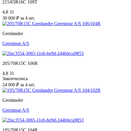
215/65R16C 109T
4,8
31
30 000 ₽ за 4 шт.
Grenlander
Greentour A/S
205/70R15C 106R
4,8
31
Закончились
24 000 ₽ за 4 шт.
Grenlander
Greentour A/S
195/70R15C 104R