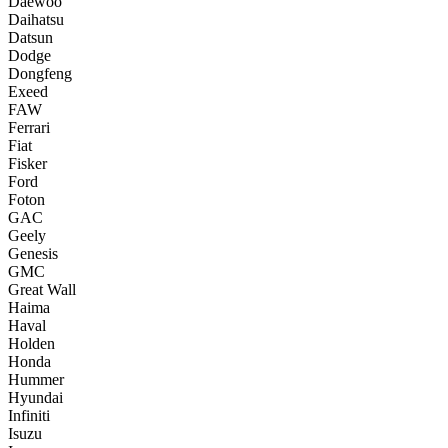
Daewoo
Daihatsu
Datsun
Dodge
Dongfeng
Exeed
FAW
Ferrari
Fiat
Fisker
Ford
Foton
GAC
Geely
Genesis
GMC
Great Wall
Haima
Haval
Holden
Honda
Hummer
Hyundai
Infiniti
Isuzu