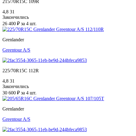
215/70R15C 109R
4,8
31
Закончились
26 400 ₽ за 4 шт.
Grenlander
Greentour A/S
225/70R15C 112R
4,8
31
Закончились
30 600 ₽ за 4 шт.
Grenlander
Greentour A/S