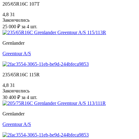
205/65R16C 107T
4,8
31
Закончились
25 000 ₽ за 4 шт.
Grenlander
Greentour A/S
235/65R16C 115R
4,8
31
Закончились
30 400 ₽ за 4 шт.
Grenlander
Greentour A/S