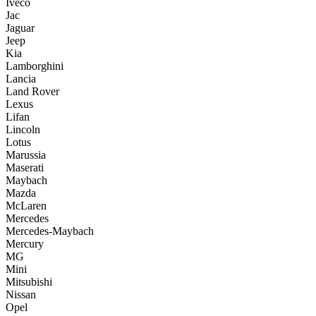
Iveco
Jac
Jaguar
Jeep
Kia
Lamborghini
Lancia
Land Rover
Lexus
Lifan
Lincoln
Lotus
Marussia
Maserati
Maybach
Mazda
McLaren
Mercedes
Mercedes-Maybach
Mercury
MG
Mini
Mitsubishi
Nissan
Opel