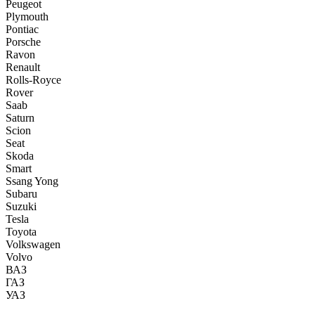
Peugeot
Plymouth
Pontiac
Porsche
Ravon
Renault
Rolls-Royce
Rover
Saab
Saturn
Scion
Seat
Skoda
Smart
Ssang Yong
Subaru
Suzuki
Tesla
Toyota
Volkswagen
Volvo
ВАЗ
ГАЗ
УАЗ