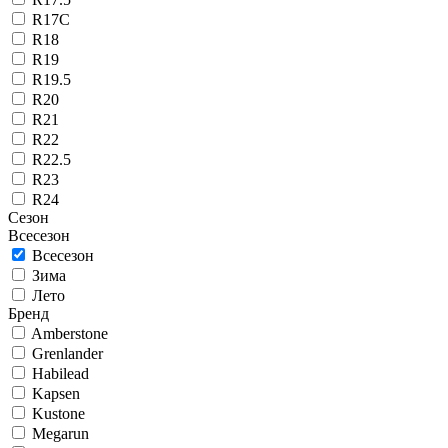
R17C
R18
R19
R19.5
R20
R21
R22
R22.5
R23
R24
Сезон
Всесезон
Всесезон
Зима
Лето
Бренд
Amberstone
Grenlander
Habilead
Kapsen
Kustone
Megarun