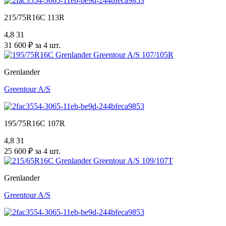
215/75R16C 113R
4,8
31
31 600 ₽ за 4 шт.
Grenlander
Greentour A/S
195/75R16C 107R
4,8
31
25 600 ₽ за 4 шт.
Grenlander
Greentour A/S