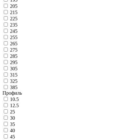
205
215
225
235
245
255
265
275
285
295
305
315
325
385
Профиль
10.5
12.5
25
30
35
40
45