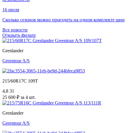
16 июля
Сколько сезонов можно проездить на одном комплекте шин
Все новости
Открыть фильтр
Grenlander
Greentour A/S
215/60R17C 109T
4,8
31
25 600 ₽ за 4 шт.
Grenlander
Greentour A/S