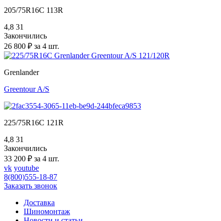
205/75R16C 113R
4,8
31
Закончились
26 800 ₽ за 4 шт.
Grenlander
Greentour A/S
225/75R16C 121R
4,8
31
Закончились
33 200 ₽ за 4 шт.
vk
youtube
8(800)555-18-87
Заказать звонок
Доставка
Шиномонтаж
Новости и статьи