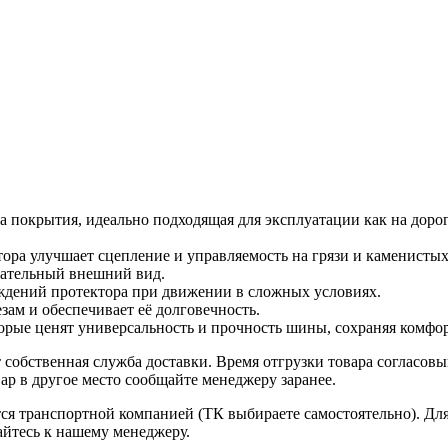
 покрытия, идеально подходящая для эксплуатации как на дорог
тора улучшает сцепление и управляемость на грязи и каменистых
кательный внешний вид.
еждений протектора при движении в сложных условиях.
ам и обеспечивает её долговечность.
орые ценят универсальность и прочность шины, сохраняя комфор
собственная служба доставки. Время отгрузки товара согласовы
ар в другое место сообщайте менеджеру заранее.
ется транспортной компанией (ТК выбираете самостоятельно). Д
айтесь к нашему менеджеру.