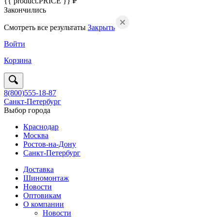
{{ product.PRICE }} ₽
Закончились
Смотреть все результаты
Закрыть
Войти
Корзина
8(800)555-18-87
Санкт-Петербург
Выбор города
Краснодар
Москва
Ростов-на-Дону
Санкт-Петербург
Доставка
Шиномонтаж
Новости
Оптовикам
О компании
Новости