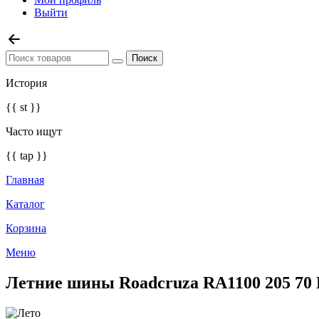
Выйти
История
{{ st }}
Часто ищут
{{ tap }}
Главная
Каталог
Корзина
Меню
Летние шины Roadcruza RA1100 205 70