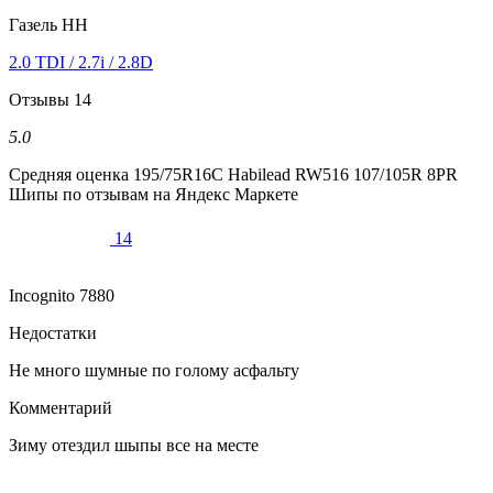
Газель НН
2.0 TDI / 2.7i / 2.8D
Отзывы
14
5.0
Средняя оценка
195/75R16C Habilead RW516 107/105R 8PR
Шипы
по отзывам на Яндекс Маркете
14
Incognito 7880
Недостатки
Не много шумные по голому асфальту
Комментарий
Зиму отездил шыпы все на месте