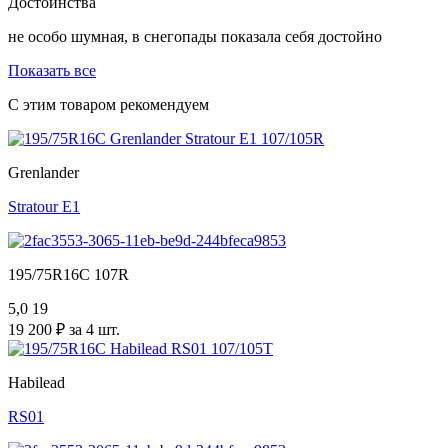
Достоинства
не особо шумная, в снегопады показала себя достойно
Показать все
С этим товаром рекомендуем
Grenlander
Stratour E1
195/75R16C 107R
5,0
19
19 200 ₽ за 4 шт.
Habilead
RS01