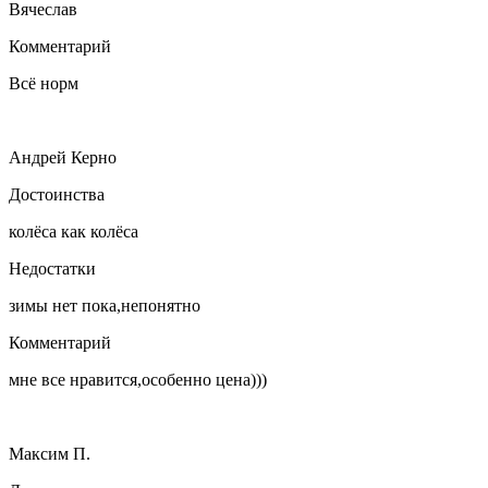
Вячеслав
Комментарий
Всё норм
Андрей Керно
Достоинства
колёса как колёса
Недостатки
зимы нет пока,непонятно
Комментарий
мне все нравится,особенно цена)))
Максим П.