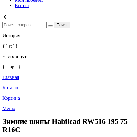
Выйти
История
{{ st }}
Часто ищут
{{ tap }}
Главная
Каталог
Корзина
Меню
Зимние шины Habilead RW516 195 75
R16C