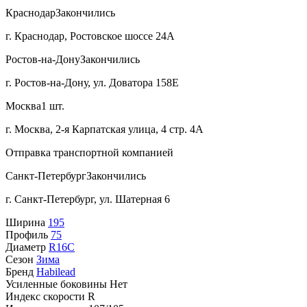
Краснодар
Закончились
г. Краснодар, Ростовское шоссе 24А
Ростов-на-Дону
Закончились
г. Ростов-на-Дону, ул. Доватора 158Е
Москва
1 шт.
г. Москва, 2-я Карпатская улица, 4 стр. 4А
Отправка транспортной компанией
Санкт-Петербург
Закончились
г. Санкт-Петербург, ул. Шатерная 6
Ширина
195
Профиль
75
Диаметр
R16C
Сезон
Зима
Бренд
Habilead
Усиленные боковины
Нет
Индекс скорости
R