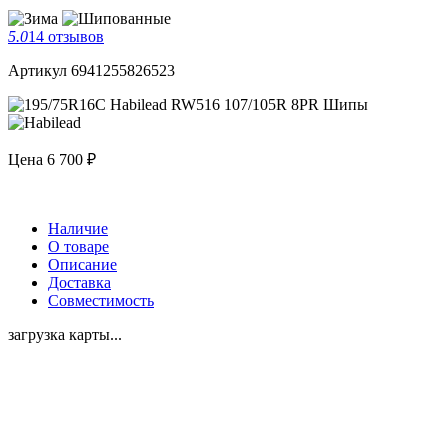
5.0
14 отзывов
Артикул 6941255826523
Цена
6 700 ₽
Наличие
О товаре
Описание
Доставка
Совместимость
загрузка карты...