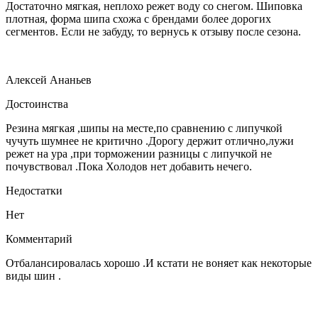
Достаточно мягкая, неплохо режет воду со снегом. Шиповка
плотная, форма шипа схожа с брендами более дорогих
сегментов. Если не забуду, то вернусь к отзыву после сезона.
Алексей Ананьев
Достоинства
Резина мягкая ,шипы на месте,по сравнению с липучкой
чучуть шумнее не критично .Дорогу держит отлично,лужи
режет на ура ,при торможении разницы с липучкой не
почувствовал .Пока Холодов нет добавить нечего.
Недостатки
Нет
Комментарий
Отбалансировалась хорошо .И кстати не воняет как некоторые
виды шин .