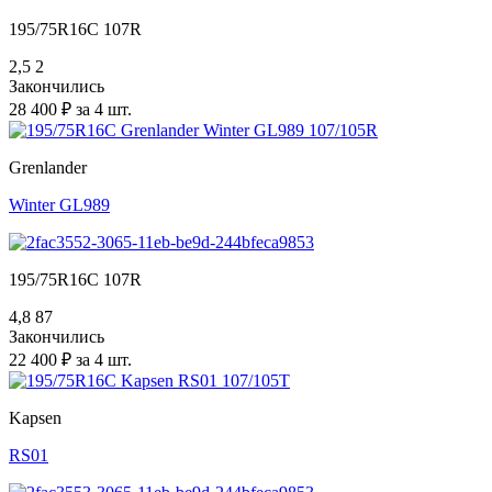
195/75R16C 107R
2,5
2
Закончились
28 400 ₽ за 4 шт.
Grenlander
Winter GL989
195/75R16C 107R
4,8
87
Закончились
22 400 ₽ за 4 шт.
Kapsen
RS01