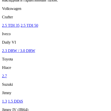
накладная и гарантийный талон.
Volkswagen
Crafter
2.5 TDI 35
2.5 TDI 50
Iveco
Daily VI
2.3 DRW / 3.0 DRW
Toyota
Hiace
2.7
Suzuki
Jimny
1.3
1.5 DDiS
Jimny IV (JB64)