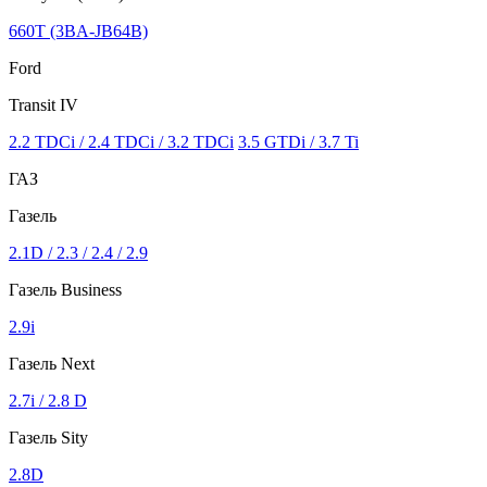
660T (3BA-JB64B)
Ford
Transit IV
2.2 TDCi / 2.4 TDCi / 3.2 TDCi
3.5 GTDi / 3.7 Ti
ГАЗ
Газель
2.1D / 2.3 / 2.4 / 2.9
Газель Business
2.9i
Газель Next
2.7i / 2.8 D
Газель Sity
2.8D