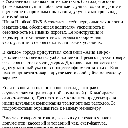
• Увеличенная площадь пятна контакта: благодаря особой
форме ламелей, шина обеспечивает лучшее водоотведение и
сцепление с дорожным покрытием, улучшая контроль над
автомобилем.
Шина Habilead RW516 сочетает в себе передовые технологии
и материалы, обеспечивая водителям уверенность и
безопасность на зимних дорогах. Её конструкция и
характеристики делают её отличным выбором для
эксплуатации в суровых климатических условиях.
В каждом городе присутствия компании «Азия Тайрс»
работает собственная служба доставки. Время отгрузки товара
согласовывается с менеджером. Доставка выполняется по
адресу, который указан в процессе оформления заказа. Если
нужно привезти товар в другое место сообщайте менеджеру
заранее.
Если в вашем городе нет нашего склада, отправка
осуществляется транспортной компанией (ТК выбираете
самостоятельно). Для некоторых клиентов предусмотрена
индивидуальная компенсация транспортных расходов. За
подробностями обращайтесь к нашему менеджеру.
Вместе с товаром оптовому заказчику передается пакет
документов: кассовый и товарный чек, счет-фактура,