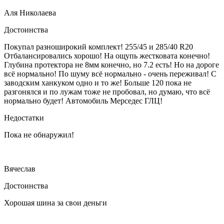
Аля Николаева
Достоинства
Покупал разноширокий комплект! 255/45 и 285/40 R20
Отбалансировались хорошо! На ощупь жестковата конечно!
Глубина протектора не 8мм конечно, но 7.2 есть! Но на дороге
всё нормально! По шуму всё нормально - очень переживал! С
заводским ханкуком одно и то же! Больше 120 пока не
разгонялся и по лужам тоже не пробовал, но думаю, что всё
нормально будет! Автомобиль Мерседес ГЛЦ!
Недостатки
Пока не обнаружил!
Вячеслав
Достоинства
Хорошая шина за свои деньги