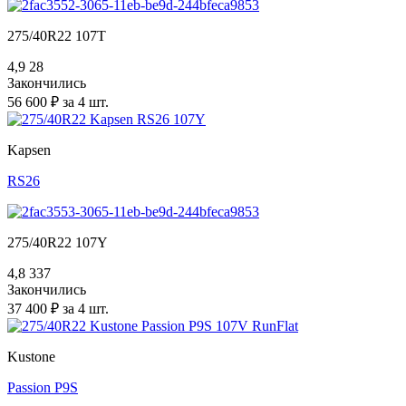
275/40R22 107T
4,9
28
Закончились
56 600 ₽ за 4 шт.
Kapsen
RS26
275/40R22 107Y
4,8
337
Закончились
37 400 ₽ за 4 шт.
Kustone
Passion P9S