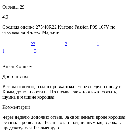
Отзывы
29
4.3
Средняя оценка
275/40R22 Kustone Passion P9S 107V
по
отзывам на Яндекс Маркете
22
2
1
1
3
Anton Kornilov
Достоинства
Встала отлично, балансировка тоже. Через неделю поеду в
Крым, дополню отзыв. По шумке сложно что-то сказать,
шумка в машине хорошая.
Комментарий
Через неделю дополню отзыв. За свои деньги вроде хорошая
резина. Прошел год. Резина отличная, не шумная, в дождь
предсказуемая. Рекомендую.