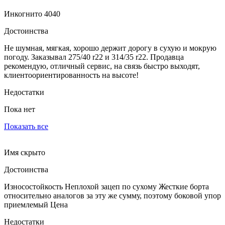
Инкогнито 4040
Достоинства
Не шумная, мягкая, хорошо держит дорогу в сухую и мокрую
погоду. Заказывал 275/40 r22 и 314/35 r22. Продавца
рекомендую, отличный сервис, на связь быстро выходят,
клиентоориентированность на высоте!
Недостатки
Пока нет
Показать все
Имя скрыто
Достоинства
Износостойкость Неплохой зацеп по сухому Жесткие борта
относительно аналогов за эту же сумму, поэтому боковой упор
приемлемый Цена
Недостатки