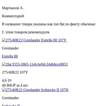
Мартынов А.
Комментарий
В названии товара указаны как run flat по факту обычные
С этим товаром рекомендуем
Grenlander
Estrella 88
275/40R22 107Y
4,6
10
40 800 ₽ за 4 шт.
Grenlander
Icehawke II