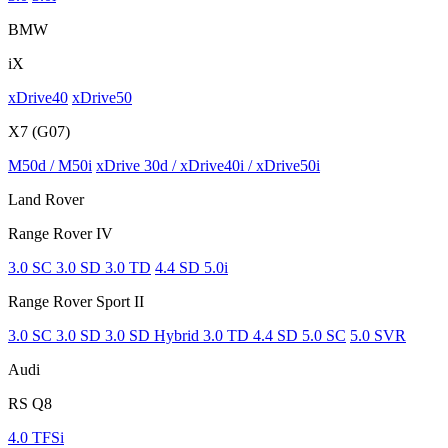
BMW
iX
xDrive40
xDrive50
X7 (G07)
M50d / M50i
xDrive 30d / xDrive40i / xDrive50i
Land Rover
Range Rover IV
3.0 SC 3.0 SD 3.0 TD
4.4 SD 5.0i
Range Rover Sport II
3.0 SC 3.0 SD 3.0 SD Hybrid 3.0 TD 4.4 SD 5.0 SC
5.0 SVR
Audi
RS Q8
4.0 TFSi