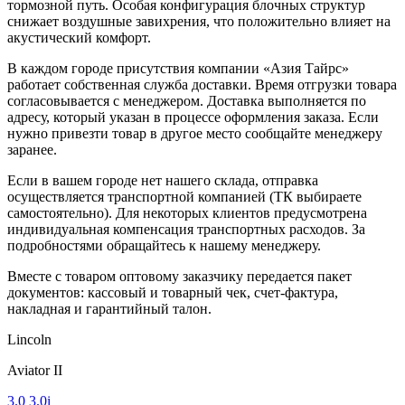
тормозной путь. Особая конфигурация блочных структур
снижает воздушные завихрения, что положительно влияет на
акустический комфорт.
В каждом городе присутствия компании «Азия Тайрс»
работает собственная служба доставки. Время отгрузки товара
согласовывается с менеджером. Доставка выполняется по
адресу, который указан в процессе оформления заказа. Если
нужно привезти товар в другое место сообщайте менеджеру
заранее.
Если в вашем городе нет нашего склада, отправка
осуществляется транспортной компанией (ТК выбираете
самостоятельно). Для некоторых клиентов предусмотрена
индивидуальная компенсация транспортных расходов. За
подробностями обращайтесь к нашему менеджеру.
Вместе с товаром оптовому заказчику передается пакет
документов: кассовый и товарный чек, счет-фактура,
накладная и гарантийный талон.
Lincoln
Aviator II
3.0
3.0i