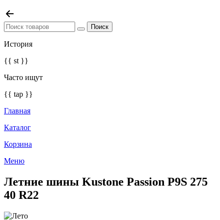
История
{{ st }}
Часто ищут
{{ tap }}
Главная
Каталог
Корзина
Меню
Летние шины Kustone Passion P9S 275
40 R22