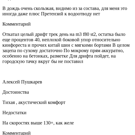
В дождь очень скользкая, видимо из за состава, для меня это
иногда даже плюс Претензий к водоотводу нет
Комментарий
Откатал целый дрифт трек день на m3 f80 st2, остатка было
еще процентов 40, неплохой боковой упор относительно
кинфореста и прочих китай шин с мягкими бортами В целом
зацепа по сухому достаточно По мокрому прям аккуратно,
особенно на бетонках, разметке Для дрифта пойдет, на
городскую тачку вкруг бы не поставил
Алексей Пушкарев
Достоинства
Тихая , акустический комфорт
Недостатки
На скоростях выше 130+, как желе
Комментарий