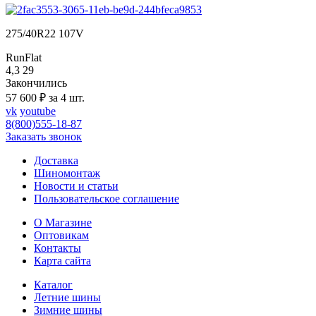
275/40R22 107V
RunFlat
4,3
29
Закончились
57 600 ₽ за 4 шт.
vk
youtube
8(800)555-18-87
Заказать звонок
Доставка
Шиномонтаж
Новости и статьи
Пользовательское соглашение
О Магазине
Оптовикам
Контакты
Карта сайта
Каталог
Летние шины
Зимние шины