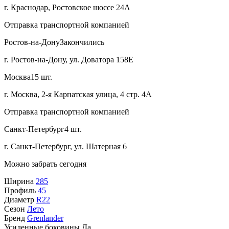
г. Краснодар, Ростовское шоссе 24А
Отправка транспортной компанией
Ростов-на-Дону
Закончились
г. Ростов-на-Дону, ул. Доватора 158Е
Москва
15 шт.
г. Москва, 2-я Карпатская улица, 4 стр. 4А
Отправка транспортной компанией
Санкт-Петербург
4 шт.
г. Санкт-Петербург, ул. Шатерная 6
Можно забрать сегодня
Ширина
285
Профиль
45
Диаметр
R22
Сезон
Лето
Бренд
Grenlander
Усиленные боковины
Да