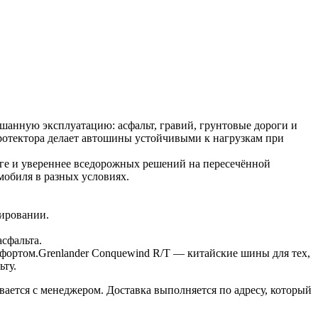
шанную эксплуатацию: асфальт, гравий, грунтовые дороги и
протектора делает автошины устойчивыми к нагрузкам при
оге и увереннее вседорожных решений на пересечённой
мобиля в разных условиях.
рировании.
асфальта.
фортом.Grenlander Conquewind R/T — китайские шины для тех,
ьту.
вается с менеджером. Доставка выполняется по адресу, который