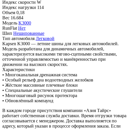
Индекс скорости
W
Индекс нагрузки
114
Объем
0,18
Вес
16.684
Модель
K3000
RunFlat
Нет
Шип
Нешипованные
Тип автомобиля
Легковой
Kapsen K3000 — летние шины для легковых автомобилей.
Модель разработана для динамичных автомобилей,
характеризуется высокими тягово-сцепными свойствами,
отточенной управляемостью и манёвренностью при
движении на высоких скоростях.
Характеристики
• Многоканальная дренажная система
• Особый рельеф дна водоотводных желобков
• Жёсткие массивные плечевые блоки
• Специальные акустические глушители
• Многошаговый рисунок протектора
• Обновлённый компаунд
В каждом городе присутствия компании «Азия Тайрс»
работает собственная служба доставки. Время отгрузки товара
согласовывается с менеджером. Доставка выполняется по
адресу, который указан в процессе оформления заказа. Если