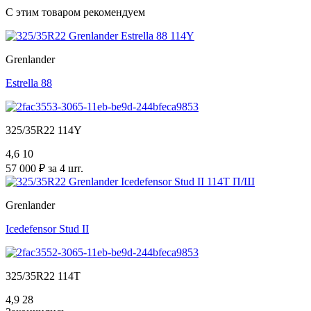
С этим товаром рекомендуем
Grenlander
Estrella 88
325/35R22 114Y
4,6
10
57 000 ₽ за 4 шт.
Grenlander
Icedefensor Stud II
325/35R22 114T
4,9
28