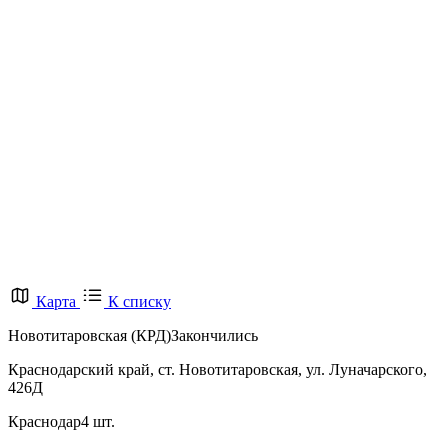
Карта
К списку
Новотитаровская (КРД)
Закончились
Краснодарский край, ст. Новотитаровская, ул. Луначарского,
426Д
Краснодар
4 шт.