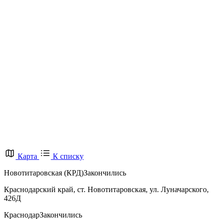
Карта
К списку
Новотитаровская (КРД)
Закончились
Краснодарский край, ст. Новотитаровская, ул. Луначарского,
426Д
Краснодар
Закончились