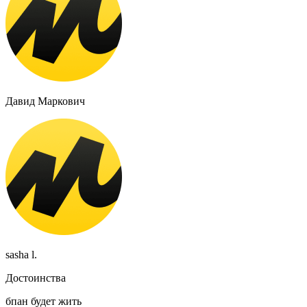
Давид Маркович
sasha l.
Достоинства
бпан будет жить