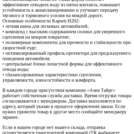
эффективнее отводить воду из пятна контакта, повышает
устойчивость к аквапланированию и улучшает передачу
тягового и тормозного усилия на мокрой дороге.
Основные особенности Kapsen H202:
• летняя шина для легковых автомобилей;
• компаунд с высоким содержанием силики для уверенного
сцепления на мокром покрытии;
• полимерные компоненты для прочности и стабильности при
скоростной езде;
• оптимизированный профиль протектора для предсказуемого
поведения автомобиля;
• центральные блоки лопастной формы для эффективного
отвода воды;
• сбалансированные характеристики сцепления,
управляемости, износостойкости и комфорта.
В каждом городе присутствия компании «Азия Тайрс»
работает собственная служба доставки. Время отгрузки товара
согласовывается с менеджером. Доставка выполняется по
адресу, который указан в процессе оформления заказа. Если
нужно привезти товар в другое место сообщайте менеджеру
заранее.
Если в вашем городе нет нашего склада, отправка
осуществляется транспортной компанией (ТК выбираете