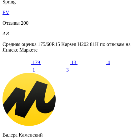
Spring
EV
Отзывы
200
4.8
Средняя оценка
175/60R15 Kapsen H202 81H
по отзывам на
Яндекс Маркете
179
13
4
1
3
Валера Каменский