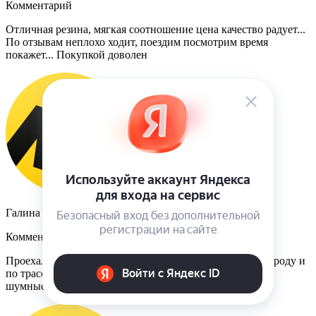
Комментарий
Отличная резина, мягкая соотношение цена качество радует...
По отзывам неплохо ходит, поездим посмотрим время
покажет... Покупкой доволен
Галина
Комментарий
Проехали 4 000 км. Полет нормальный. Ездили и по городу и
по трассе. По мокрому асфальту держит нормально. Не
шумные.