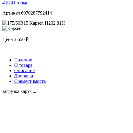
4.8
241 отзыв
Артикул 6970287792414
Цена
3 650 ₽
Наличие
О товаре
Описание
Доставка
Совместимость
загрузка карты...