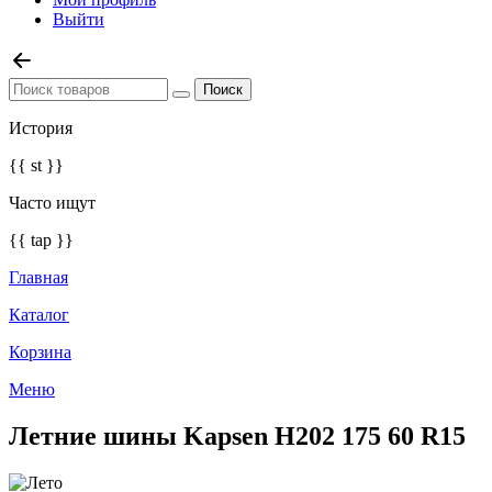
Выйти
История
{{ st }}
Часто ищут
{{ tap }}
Главная
Каталог
Корзина
Меню
Летние шины Kapsen H202 175 60 R15