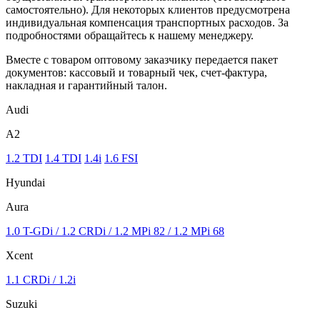
самостоятельно). Для некоторых клиентов предусмотрена
индивидуальная компенсация транспортных расходов. За
подробностями обращайтесь к нашему менеджеру.
Вместе с товаром оптовому заказчику передается пакет
документов: кассовый и товарный чек, счет-фактура,
накладная и гарантийный талон.
Audi
A2
1.2 TDI
1.4 TDI
1.4i
1.6 FSI
Hyundai
Aura
1.0 T-GDi / 1.2 CRDi / 1.2 MPi 82 / 1.2 MPi 68
Xcent
1.1 CRDi / 1.2i
Suzuki